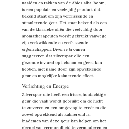
naalden en takken van de Abies alba-boom,
is een populair en veelzijdig product dat
bekend staat om zijn verfrissende en
stimulerende geur. Het staat bekend als een
van de klassieke oliën die veelvuldig door
aromatherapeuten wordt gebruikt vanwege
zijn verkwikkende en verfrissende
eigenschappen. Diverse bronnen
suggereren dat zilverspar olie een
gezonde invloed op lichaam en geest kan
hebben, met name door zijn opwekkende
geur en mogelijke kalmerende effect.
Verlichting en Energie
Zilverspar olie heeft een frisse, houtachtige
geur die vaak wordt gebruikt om de lucht
te zuiveren en een omgeving te creëren die
zowel opwekkend als kalmerend is.
Inademen van deze geur kan helpen om het
gevoel van vermoeidheid te verminderen en