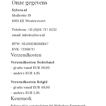
Onze gegevens
Sylora.nl
Mollevite 19
6931 KE Westervoort
Telefoon: +31 (0)26 737 0232
email: info@sylora.nl
BTW: NL001218366B47
KVK: 73368717
Verzendkosten
Verzendkosten Nederland
- gratis vanaf EUR 39,00
- anders EUR 4,95
Verzendkosten België
- gratis vanaf EUR 49,00
- anders EUR 5,95
Keurmerk
Sylora.nl is aangesloten bij Webshop Keurmerk.