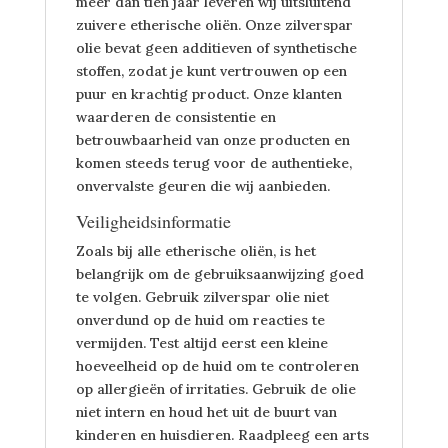
meer dan tien jaar leveren wij uitsluitend
zuivere etherische oliën. Onze zilverspar
olie bevat geen additieven of synthetische
stoffen, zodat je kunt vertrouwen op een
puur en krachtig product. Onze klanten
waarderen de consistentie en
betrouwbaarheid van onze producten en
komen steeds terug voor de authentieke,
onvervalste geuren die wij aanbieden.
Veiligheidsinformatie
Zoals bij alle etherische oliën, is het
belangrijk om de gebruiksaanwijzing goed
te volgen. Gebruik zilverspar olie niet
onverdund op de huid om reacties te
vermijden. Test altijd eerst een kleine
hoeveelheid op de huid om te controleren
op allergieën of irritaties. Gebruik de olie
niet intern en houd het uit de buurt van
kinderen en huisdieren. Raadpleeg een arts