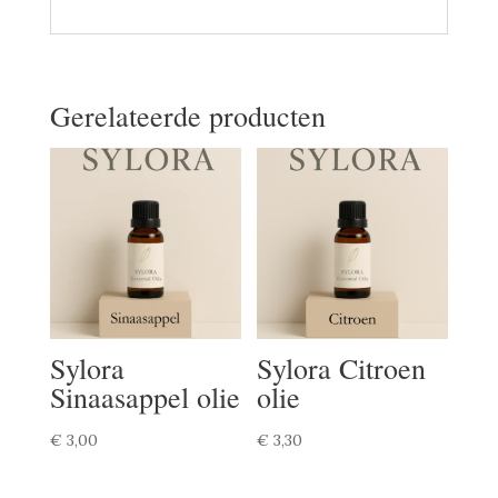
Gerelateerde producten
Sylora
Sylora Citroen
Sinaasappel olie
olie
€
3,00
€
3,30