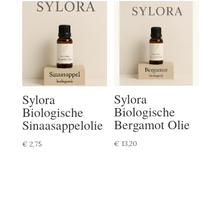
Sylora
Sylora
Biologische
Biologische
Bergamot Olie
Sinaasappelolie
€
13,20
€
2,75