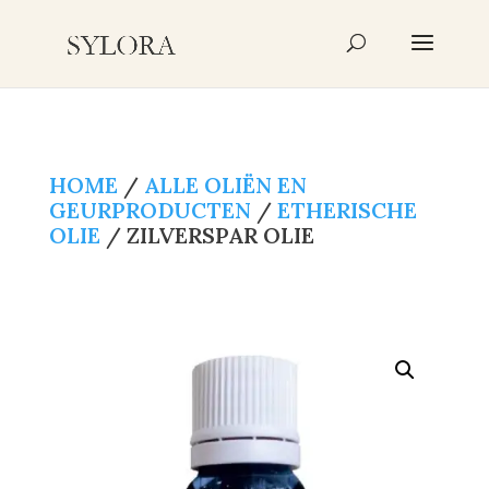
Producten
zoeken
HOME
/
ALLE OLIËN EN
GEURPRODUCTEN
/
ETHERISCHE
OLIE
/ ZILVERSPAR OLIE