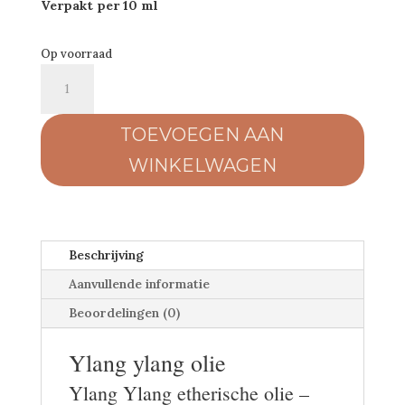
Verpakt per 10 ml
Op voorraad
Ylang
Ylang
olie
TOEVOEGEN AAN
aantal
WINKELWAGEN
Beschrijving
Aanvullende informatie
Beoordelingen (0)
Ylang ylang olie
Ylang Ylang etherische olie –