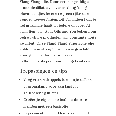
Ylang Ylang olie. Door een zorgvuldige
stoomdestillatie van verse Ylang Ylang
bloemblaadjes leveren wij een rijke olie
zonder toevoegingen. Dit garandeert dat je
het maximale haalt uit iedere druppel. Al
ruim tien jaar staat Oils and You bekend om
betrouwbare producten van constante hoge
kwaliteit. Onze Ylang Ylang etherische olie
voldoet aan strenge eisen en is geschikt
voor gebruik door zowel ervaren
liefhebbers als professionele gebruikers.
Toepassingen en tips
Voeg enkele druppels toe aan je diffuser
of aromalamp voor een langere
geurbeleving in huis
Creëer je eigen luxe badolie door te
mengen met een basisolie
Experimenteer met blends samen met