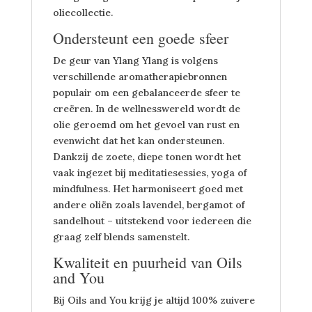
oliecollectie.
Ondersteunt een goede sfeer
De geur van Ylang Ylang is volgens
verschillende aromatherapiebronnen
populair om een gebalanceerde sfeer te
creëren. In de wellnesswereld wordt de
olie geroemd om het gevoel van rust en
evenwicht dat het kan ondersteunen.
Dankzij de zoete, diepe tonen wordt het
vaak ingezet bij meditatiesessies, yoga of
mindfulness. Het harmoniseert goed met
andere oliën zoals lavendel, bergamot of
sandelhout – uitstekend voor iedereen die
graag zelf blends samenstelt.
Kwaliteit en puurheid van Oils
and You
Bij Oils and You krijg je altijd 100% zuivere