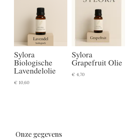
Sylora
Sylora
Biologische
Grapefruit Olie
Lavendelolie
€
4,70
€
10,60
Onze gegevens