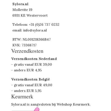
Sylora.nl
Mollevite 19
6931 KE Westervoort
Telefoon: +31 (0)26 737 0232
email: info@sylora.nl
BTW: NL001218366B47
KVK: 73368717
Verzendkosten
Verzendkosten Nederland
- gratis vanaf EUR 39,00
- anders EUR 4,95
Verzendkosten België
- gratis vanaf EUR 49,00
- anders EUR 5,95
Keurmerk
Sylora.nl is aangesloten bij Webshop Keurmerk.