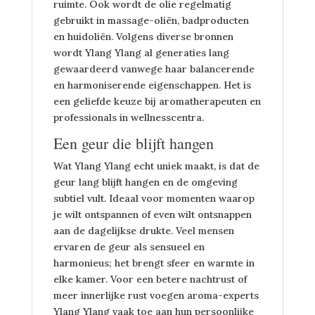
ruimte. Ook wordt de olie regelmatig
gebruikt in massage-oliën, badproducten
en huidoliën. Volgens diverse bronnen
wordt Ylang Ylang al generaties lang
gewaardeerd vanwege haar balancerende
en harmoniserende eigenschappen. Het is
een geliefde keuze bij aromatherapeuten en
professionals in wellnesscentra.
Een geur die blijft hangen
Wat Ylang Ylang echt uniek maakt, is dat de
geur lang blijft hangen en de omgeving
subtiel vult. Ideaal voor momenten waarop
je wilt ontspannen of even wilt ontsnappen
aan de dagelijkse drukte. Veel mensen
ervaren de geur als sensueel en
harmonieus; het brengt sfeer en warmte in
elke kamer. Voor een betere nachtrust of
meer innerlijke rust voegen aroma-experts
Ylang Ylang vaak toe aan hun persoonlijke