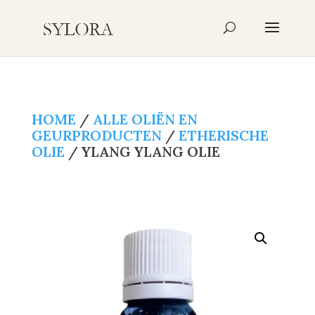
Producten
zoeken
HOME
/
ALLE OLIËN EN
GEURPRODUCTEN
/
ETHERISCHE
OLIE
/ YLANG YLANG OLIE