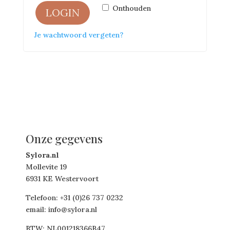
Onthouden
LOGIN
Je wachtwoord vergeten?
Onze gegevens
Sylora.nl
Mollevite 19
6931 KE Westervoort
Telefoon: +31 (0)26 737 0232
email: info@sylora.nl
BTW: NL001218366B47