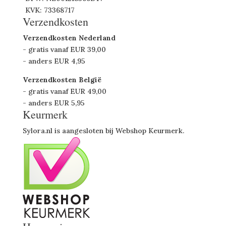
KVK: 73368717
Verzendkosten
Verzendkosten Nederland
- gratis vanaf EUR 39,00
- anders EUR 4,95
Verzendkosten België
- gratis vanaf EUR 49,00
- anders EUR 5,95
Keurmerk
Sylora.nl is aangesloten bij Webshop Keurmerk.