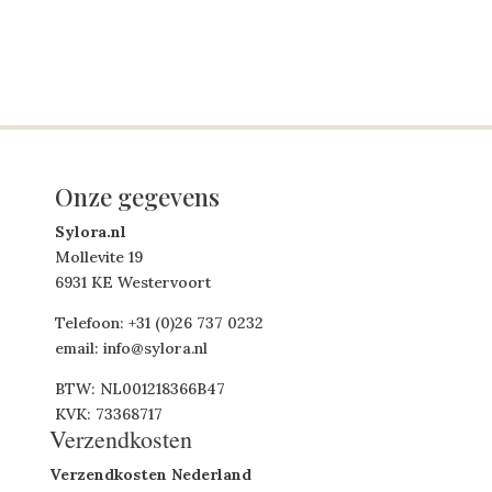
Onze gegevens
Sylora.nl
Mollevite 19
6931 KE Westervoort
Telefoon: +31 (0)26 737 0232
email: info@sylora.nl
BTW: NL001218366B47
KVK: 73368717
Verzendkosten
Verzendkosten Nederland