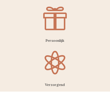

Persoonlijk

Verzorgend